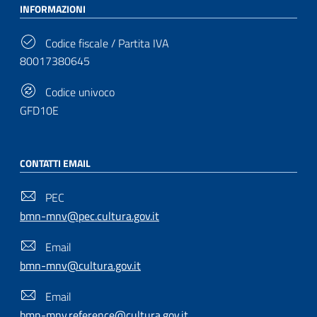
INFORMAZIONI
Codice fiscale / Partita IVA
80017380645
Codice univoco
GFD10E
CONTATTI EMAIL
PEC
bmn-mnv@pec.cultura.gov.it
Email
bmn-mnv@cultura.gov.it
Email
bmn-mnv.reference@cultura.gov.it