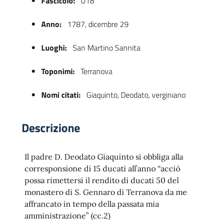
Fascicolo:
018
Anno:
1787, dicembre 29
Luoghi:
San Martino Sannita
Toponimi:
Terranova
Nomi citati:
Giaquinto, Deodato, verginiano
 trasparente
Descrizione
Il padre D. Deodato Giaquinto si obbliga alla
corresponsione di 15 ducati all’anno “acciò
possa rimettersi il rendito di ducati 50 del
monastero di S. Gennaro di Terranova da me
affrancato in tempo della passata mia
amministrazione” (cc.2)