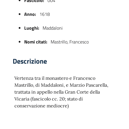
Fascicolo:
004
Anno:
1618
Luoghi:
Maddaloni
Nomi citati:
Mastrillo, Francesco
Descrizione
 trasparente
Vertenza tra il monastero e Francesco
Mastrillo, di Maddaloni, e Marzio Pascarella,
trattata in appello nella Gran Corte della
Vicaria (fascicolo cc. 20; stato di
conservazione mediocre)