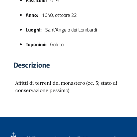
Fascicolo:
019
Anno:
1640, ottobre 22
Luoghi:
Sant'Angelo dei Lombardi
Toponimi:
Goleto
Descrizione
 trasparente
Affitti di terreni del monastero (cc. 5; stato di
conservazione pessimo)