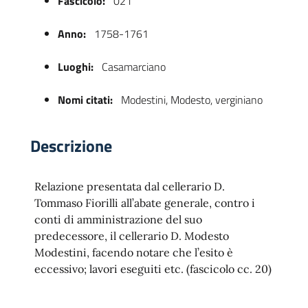
Fascicolo:
021
Anno:
1758-1761
Luoghi:
Casamarciano
Nomi citati:
Modestini, Modesto, verginiano
Descrizione
 trasparente
Relazione presentata dal cellerario D.
Tommaso Fiorilli all’abate generale, contro i
conti di amministrazione del suo
predecessore, il cellerario D. Modesto
Modestini, facendo notare che l’esito è
eccessivo; lavori eseguiti etc. (fascicolo cc. 20)