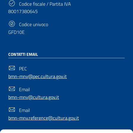
Codice fiscale / Partita IVA
80017380645
Codice univoco
GFD10E
CONTATTI EMAIL
PEC
bmn-mnv@pec.cultura.gov.it
Email
bmn-mnv@cultura.gov.it
Email
bmn-mnv.reference@cultura.gov.it