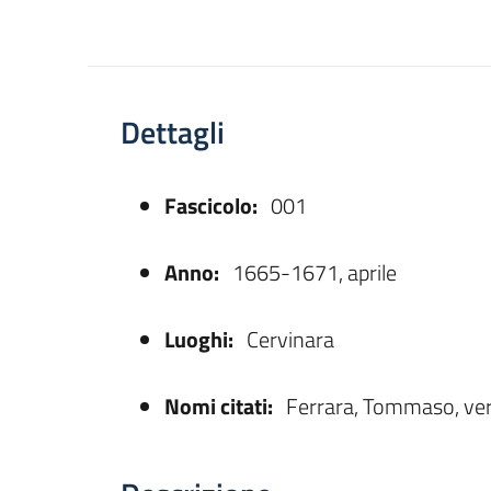
Dettagli
Fascicolo:
001
asparente
Anno:
1665-1671, aprile
Luoghi:
Cervinara
Nomi citati:
Ferrara, Tommaso, ver