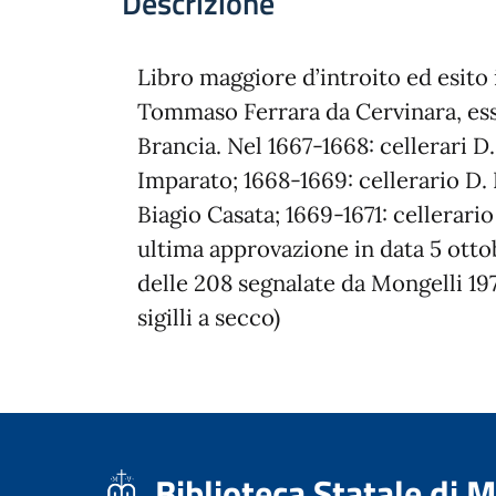
Descrizione
Libro maggiore d’introito ed esito i
Tommaso Ferrara da Cervinara, es
Brancia. Nel 1667-1668: cellerari D. 
Imparato; 1668-1669: cellerario D. 
Biagio Casata; 1669-1671: cellerario
ultima approvazione in data 5 ottob
delle 208 segnalate da Mongelli 197
sigilli a secco)
Biblioteca Statale di 