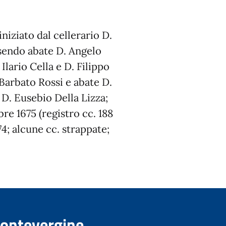
niziato dal cellerario D.
sendo abate D. Angelo
Ilario Cella e D. Filippo
Barbato Rossi e abate D.
 D. Eusebio Della Lizza;
re 1675 (registro cc. 188
4; alcune cc. strappate;
Montevergine