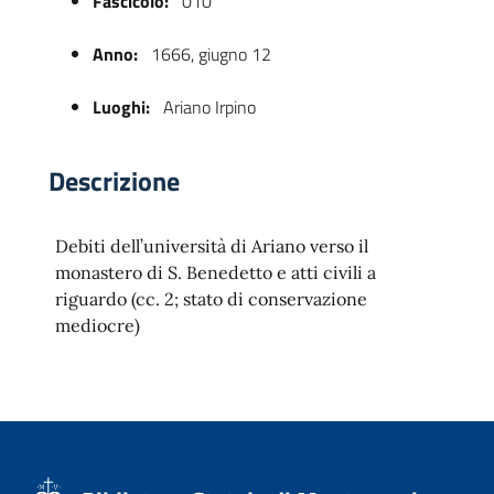
Fascicolo:
010
Anno:
1666, giugno 12
Luoghi:
Ariano Irpino
Descrizione
Debiti dell’università di Ariano verso il
 trasparente
monastero di S. Benedetto e atti civili a
riguardo (cc. 2; stato di conservazione
mediocre)