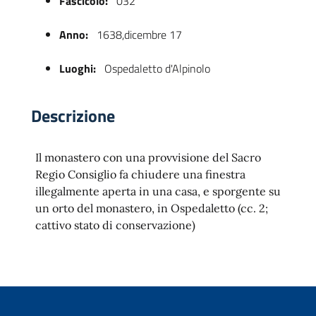
Fascicolo:
032
Anno:
1638,dicembre 17
Luoghi:
Ospedaletto d'Alpinolo
Descrizione
Il monastero con una provvisione del Sacro
 trasparente
Regio Consiglio fa chiudere una finestra
illegalmente aperta in una casa, e sporgente su
un orto del monastero, in Ospedaletto (cc. 2;
cattivo stato di conservazione)