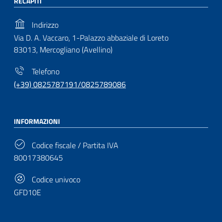
RECAPITI
Indirizzo
Via D. A. Vaccaro, 1-Palazzo abbaziale di Loreto
83013, Mercogliano (Avellino)
Telefono
(+39) 0825787191/0825789086
INFORMAZIONI
Codice fiscale / Partita IVA
80017380645
Codice univoco
GFD10E