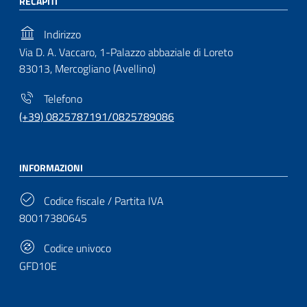
RECAPITI
Indirizzo
Via D. A. Vaccaro, 1-Palazzo abbaziale di Loreto
83013, Mercogliano (Avellino)
Telefono
(+39) 0825787191/0825789086
INFORMAZIONI
Codice fiscale / Partita IVA
80017380645
Codice univoco
GFD10E