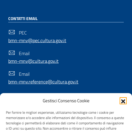
CONTATTI EMAIL
PEC
bmn-mnv@pec.cultura.gov.it
Email
bmn-mnv@cultura.gov.it
Email
bmn-mnv.reference@cultura.gov.it
Gestisci Consenso Cookie
SEGUICI SU
Per fornire le migliori esperienze, utilizziamo tecnologie come i cookie per
memorizzare e/o accedere alle informazioni del dispositivo. Il consenso a queste
tecnologie ci permetterà di elaborare dati come il comportamento di navigazione
o ID unici su questo sito. Non acconsentire o ritirare il consenso può influire