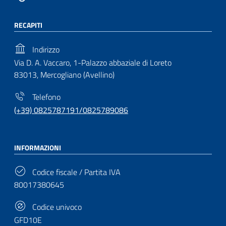
RECAPITI
Indirizzo
Via D. A. Vaccaro, 1-Palazzo abbaziale di Loreto
83013, Mercogliano (Avellino)
Telefono
(+39) 0825787191/0825789086
INFORMAZIONI
Codice fiscale / Partita IVA
80017380645
Codice univoco
GFD10E