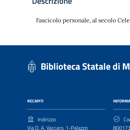
Descrizione
Fascicolo personale, al secolo Celes
Biblioteca Statale di 
RECAPITI
INFORMA
Indirizzo
Cod
Via D. A. Vaccaro, 1-Palazzo
80017