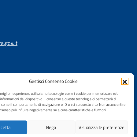
.gov.it
Gestisci Consenso Cookie
e migliori esperienze, utilizziamo tecnologie come i cookie per memorizzare e/o
 informazioni del dispositivo. Il consenso a queste tecnologie ci permetterà di
i come il comportamento di navigazione o ID unici su questo sito. Non acconsentire
consenso può influire negativamente su alcune caratteristiche e funzioni.
cetta
Nega
Visualizza le preferenze