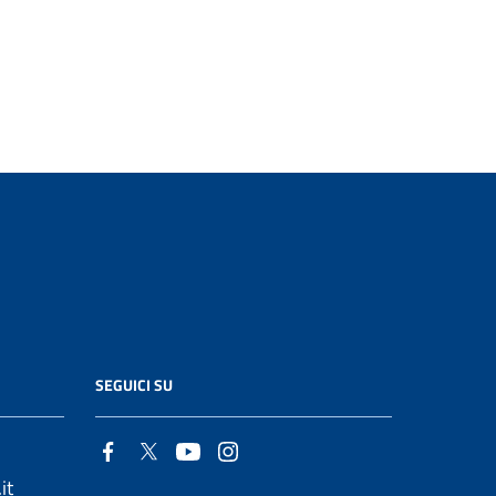
SEGUICI SU
it