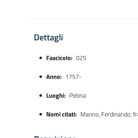
Dettagli
Fascicolo:
025
asparente
Anno:
1757-
Luoghi:
Petina
Nomi citati:
Marino, Ferdinando, fr