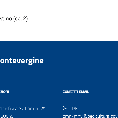
tino (cc. 2)
Montevergine
ZIONI
CONTATTI EMAIL
ice fiscale / Partita IVA
PEC
380645
bmn-mnv@pec.cultura.gov.