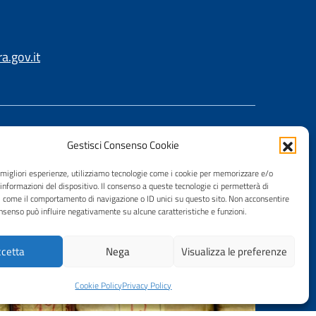
.gov.it
Gestisci Consenso Cookie
e migliori esperienze, utilizziamo tecnologie come i cookie per memorizzare e/o
 informazioni del dispositivo. Il consenso a queste tecnologie ci permetterà di
i come il comportamento di navigazione o ID unici su questo sito. Non acconsentire
consenso può influire negativamente su alcune caratteristiche e funzioni.
cetta
Nega
Visualizza le preferenze
Cookie Policy
Privacy Policy