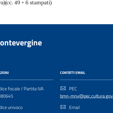
)(cc. 49 + 6 stampati)
Montevergine
ZIONI
CONTATTI EMAIL
ice fiscale / Partita IVA
PEC
380645
bmn-mnv@pec.cultura.gov.
ice univoco
Email