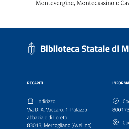
Montevergine, Montecassino e Cava
Biblioteca Statale di 
RECAPITI
INFORMA
Indirizzo
Cod
Via D. A. Vaccaro, 1-Palazzo
80017
abbaziale di Loreto
Cod
83013, Mercogliano (Avellino)