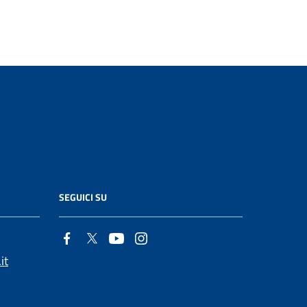
SEGUICI SU
it