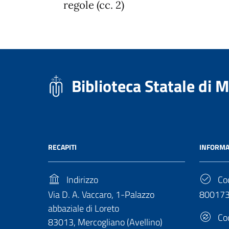
regole (cc. 2)
Biblioteca Statale di 
RECAPITI
INFORMA
Indirizzo
Cod
Via D. A. Vaccaro, 1-Palazzo
80017
abbaziale di Loreto
Cod
83013, Mercogliano (Avellino)