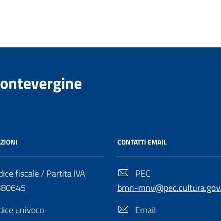
Montevergine
ZIONI
CONTATTI EMAIL
ice fiscale / Partita IVA
PEC
380645
bmn-mnv@pec.cultura.gov.
ice univoco
Email