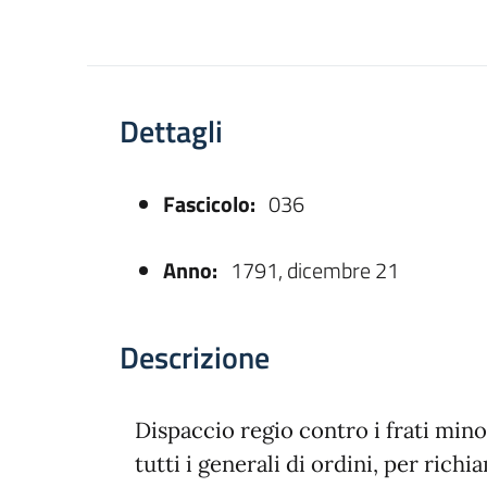
Dettagli
Fascicolo:
036
asparente
Anno:
1791, dicembre 21
Descrizione
Dispaccio regio contro i frati mino
tutti i generali di ordini, per richi