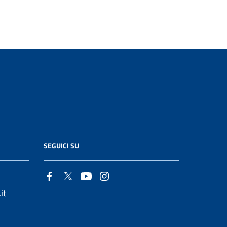
SEGUICI SU
it