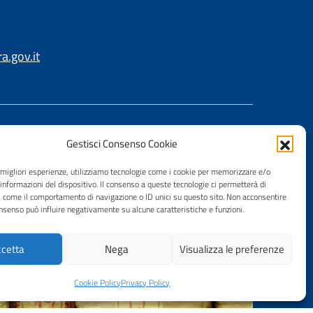
.gov.it
Gestisci Consenso Cookie
e migliori esperienze, utilizziamo tecnologie come i cookie per memorizzare e/o
 informazioni del dispositivo. Il consenso a queste tecnologie ci permetterà di
i come il comportamento di navigazione o ID unici su questo sito. Non acconsentire
consenso può influire negativamente su alcune caratteristiche e funzioni.
cetta
Nega
Visualizza le preferenze
Cookie Policy
Privacy Policy