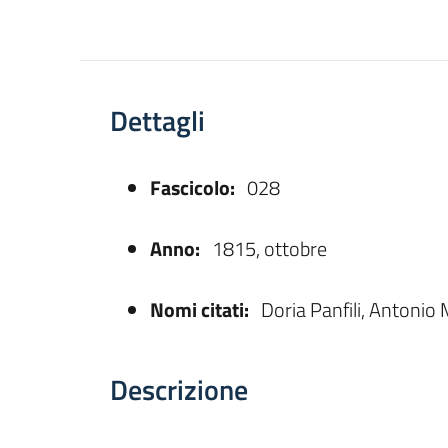
Dettagli
Fascicolo:
028
asparente
Anno:
1815, ottobre
Nomi citati:
Doria Panfili, Antonio 
Descrizione