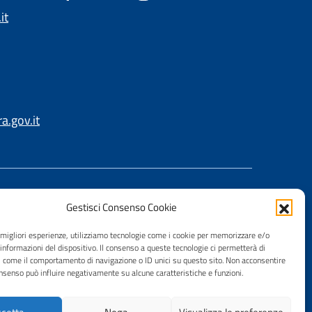
it
.gov.it
Gestisci Consenso Cookie
e migliori esperienze, utilizziamo tecnologie come i cookie per memorizzare e/o
 informazioni del dispositivo. Il consenso a queste tecnologie ci permetterà di
i come il comportamento di navigazione o ID unici su questo sito. Non acconsentire
consenso può influire negativamente su alcune caratteristiche e funzioni.