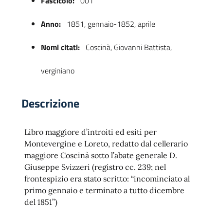
Fascicolo:
001
Anno:
1851, gennaio-1852, aprile
Nomi citati:
Coscinà, Giovanni Battista,
verginiano
Descrizione
 trasparente
Libro maggiore d’introiti ed esiti per
Montevergine e Loreto, redatto dal cellerario
maggiore Coscinà sotto l’abate generale D.
Giuseppe Svizzeri (registro cc. 239; nel
frontespizio era stato scritto: “incominciato al
primo gennaio e terminato a tutto dicembre
del 1851”)