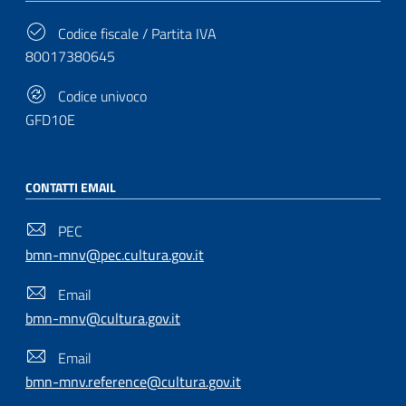
Codice fiscale / Partita IVA
80017380645
Codice univoco
GFD10E
CONTATTI EMAIL
PEC
bmn-mnv@pec.cultura.gov.it
Email
bmn-mnv@cultura.gov.it
Email
bmn-mnv.reference@cultura.gov.it