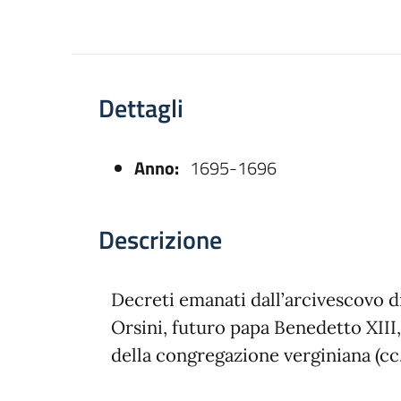
Dettagli
Anno:
1695-1696
asparente
Descrizione
Decreti emanati dall’arcivescovo 
Orsini, futuro papa Benedetto XIII
della congregazione verginiana (cc.