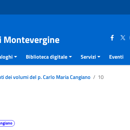
di Montevergine
aloghi
Biblioteca digitale
Servizi
Eventi
ti dei volumi del p. Carlo Maria Cangiano
10
angiano