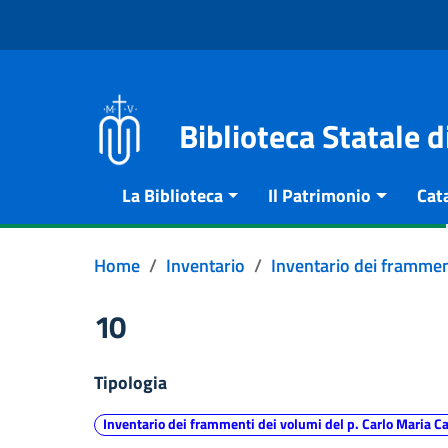
Vai al contenuto
Go to the navigation menu
Go to the footer
Biblioteca Statale 
La Biblioteca
Il Patrimonio
Cat
Home
Inventario
Inventario dei frammen
10
Tipologia
Inventario dei frammenti dei volumi del p. Carlo Maria C