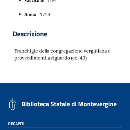
Fascicolo:
009
Anno:
1753
Descrizione
Franchigie della congregazione verginiana e
provvedimenti a riguardo (cc. 40)
 trasparente
Biblioteca Statale di Montevergine
RECAPITI