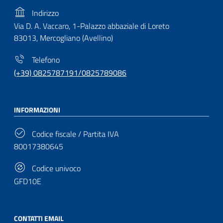
Indirizzo
Via D. A. Vaccaro, 1-Palazzo abbaziale di Loreto
83013, Mercogliano (Avellino)
Telefono
(+39) 0825787191/0825789086
INFORMAZIONI
Codice fiscale / Partita IVA
80017380645
Codice univoco
GFD10E
CONTATTI EMAIL