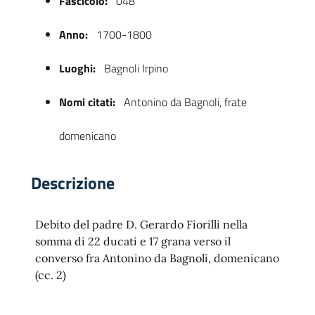
Fascicolo:
048
Anno:
1700-1800
Luoghi:
Bagnoli Irpino
Nomi citati:
Antonino da Bagnoli, frate
domenicano
 trasparente
Descrizione
Debito del padre D. Gerardo Fiorilli nella
somma di 22 ducati e 17 grana verso il
converso fra Antonino da Bagnoli, domenicano
(cc. 2)