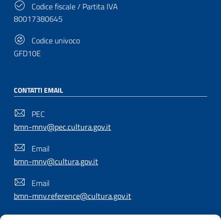
Codice fiscale / Partita IVA
80017380645
Codice univoco
GFD10E
CONTATTI EMAIL
PEC
bmn-mnv@pec.cultura.gov.it
Email
bmn-mnv@cultura.gov.it
Email
bmn-mnv.reference@cultura.gov.it