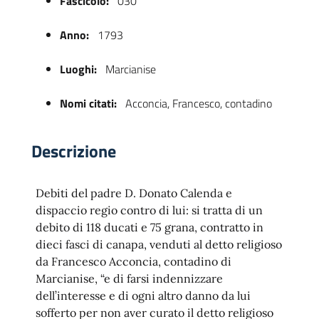
Fascicolo:
030
Anno:
1793
Luoghi:
Marcianise
Nomi citati:
Acconcia, Francesco, contadino
Descrizione
 trasparente
Debiti del padre D. Donato Calenda e
dispaccio regio contro di lui: si tratta di un
debito di 118 ducati e 75 grana, contratto in
dieci fasci di canapa, venduti al detto religioso
da Francesco Acconcia, contadino di
Marcianise, “e di farsi indennizzare
dell’interesse e di ogni altro danno da lui
sofferto per non aver curato il detto religioso