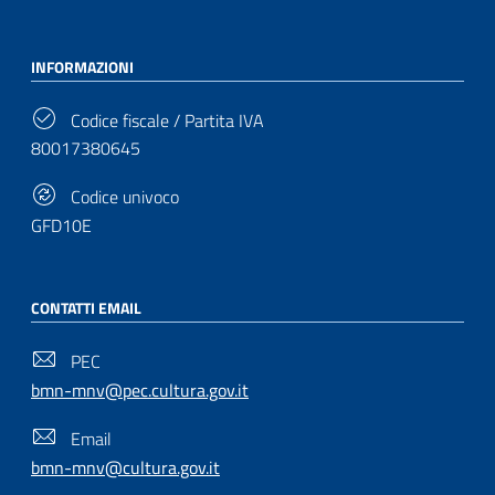
INFORMAZIONI
Codice fiscale / Partita IVA
80017380645
Codice univoco
GFD10E
CONTATTI EMAIL
PEC
bmn-mnv@pec.cultura.gov.it
Email
bmn-mnv@cultura.gov.it