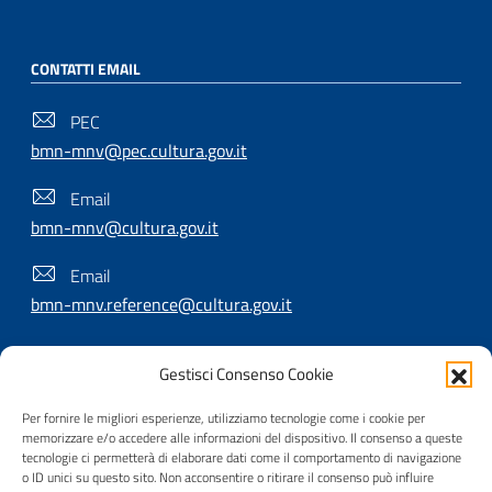
CONTATTI EMAIL
PEC
bmn-mnv@pec.cultura.gov.it
Email
bmn-mnv@cultura.gov.it
Email
bmn-mnv.reference@cultura.gov.it
Gestisci Consenso Cookie
SEGUICI SU
Per fornire le migliori esperienze, utilizziamo tecnologie come i cookie per
memorizzare e/o accedere alle informazioni del dispositivo. Il consenso a queste
tecnologie ci permetterà di elaborare dati come il comportamento di navigazione
o ID unici su questo sito. Non acconsentire o ritirare il consenso può influire