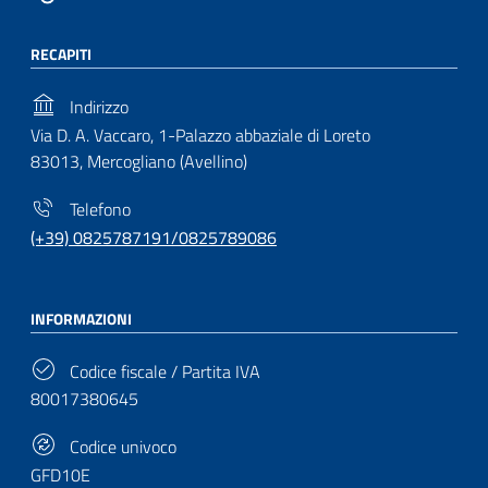
RECAPITI
Indirizzo
Via D. A. Vaccaro, 1-Palazzo abbaziale di Loreto
83013, Mercogliano (Avellino)
Telefono
(+39) 0825787191/0825789086
INFORMAZIONI
Codice fiscale / Partita IVA
80017380645
Codice univoco
GFD10E