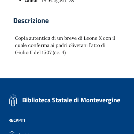
Anno:
1516, agosto 28
Descrizione
Copia autentica di un breve di Leone X con il
quale conferma ai padri olivetani l’atto di
Giulio II del 1507 (cc. 4)
 trasparente
Biblioteca Statale di Montevergine
RECAPITI