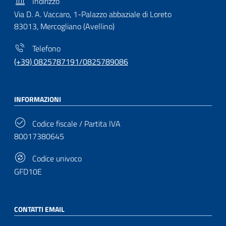
Indirizzo
Via D. A. Vaccaro, 1-Palazzo abbaziale di Loreto
83013, Mercogliano (Avellino)
Telefono
(+39) 0825787191/0825789086
INFORMAZIONI
Codice fiscale / Partita IVA
80017380645
Codice univoco
GFD10E
CONTATTI EMAIL