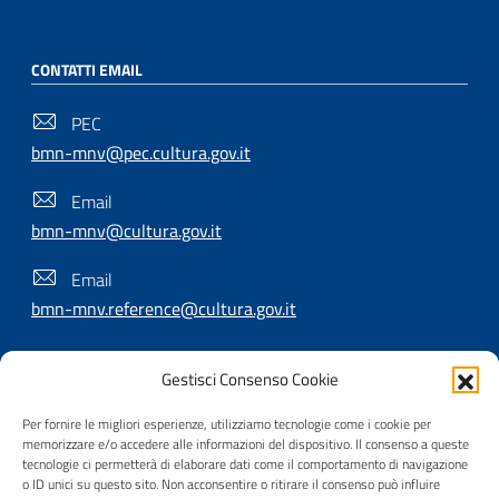
CONTATTI EMAIL
PEC
bmn-mnv@pec.cultura.gov.it
Email
bmn-mnv@cultura.gov.it
Email
bmn-mnv.reference@cultura.gov.it
Gestisci Consenso Cookie
SEGUICI SU
Per fornire le migliori esperienze, utilizziamo tecnologie come i cookie per
memorizzare e/o accedere alle informazioni del dispositivo. Il consenso a queste
tecnologie ci permetterà di elaborare dati come il comportamento di navigazione
o ID unici su questo sito. Non acconsentire o ritirare il consenso può influire