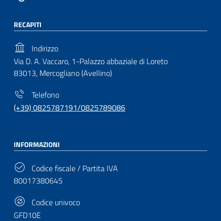
RECAPITI
Indirizzo
Via D. A. Vaccaro, 1-Palazzo abbaziale di Loreto
83013, Mercogliano (Avellino)
Telefono
(+39) 0825787191/0825789086
INFORMAZIONI
Codice fiscale / Partita IVA
80017380645
Codice univoco
GFD10E