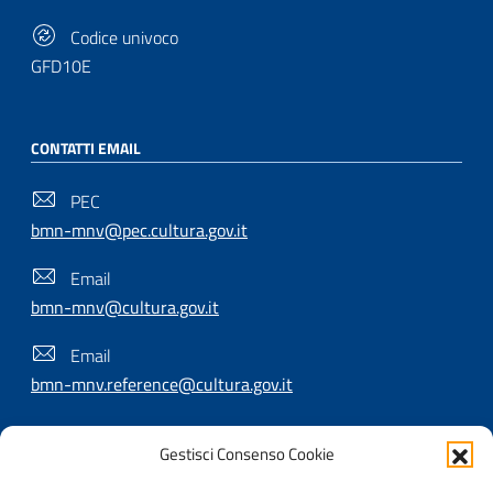
Codice univoco
GFD10E
CONTATTI EMAIL
PEC
bmn-mnv@pec.cultura.gov.it
Email
bmn-mnv@cultura.gov.it
Email
bmn-mnv.reference@cultura.gov.it
Gestisci Consenso Cookie
SEGUICI SU