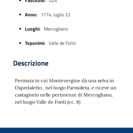
Fascicolo:
024
Anno:
1774, luglio 22
Luoghi:
Mercogliano
Toponimi:
Valle de Fonti
Descrizione
 trasparente
Permuta in cui Montevergine dà una selva in
Ospedaletto , nel luogo Parmoleta, e riceve un
castagneto nelle pertinenze di Mercogliano,
nel luogo Valle de Fonti (cc. 8)