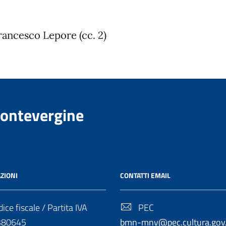
rancesco Lepore (cc. 2)
Montevergine
ZIONI
CONTATTI EMAIL
ice fiscale / Partita IVA
PEC
380645
bmn-mnv@pec.cultura.gov.