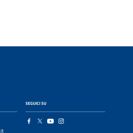
SEGUICI SU
it