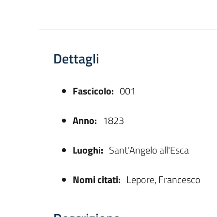
Dettagli
Fascicolo:
001
asparente
Anno:
1823
Luoghi:
Sant'Angelo all'Esca
Nomi citati:
Lepore, Francesco