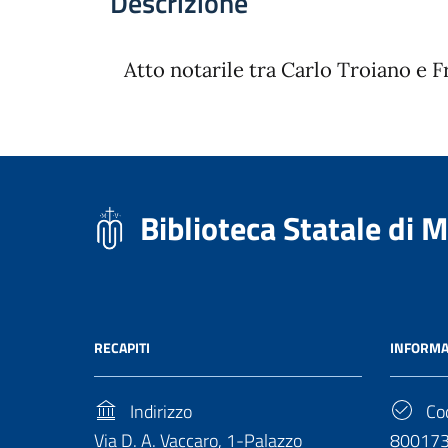
Descrizione
Atto notarile tra Carlo Troiano e F
Biblioteca Statale di 
RECAPITI
INFORMA
Indirizzo
Cod
Via D. A. Vaccaro, 1-Palazzo
80017