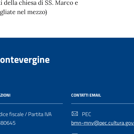
ti della chiesa di SS. Marco e
agliate nel mezzo)
Montevergine
ZIONI
CONTATTI EMAIL
ice fiscale / Partita IVA
PEC
380645
bmn-mnv@pec.cultura.gov.