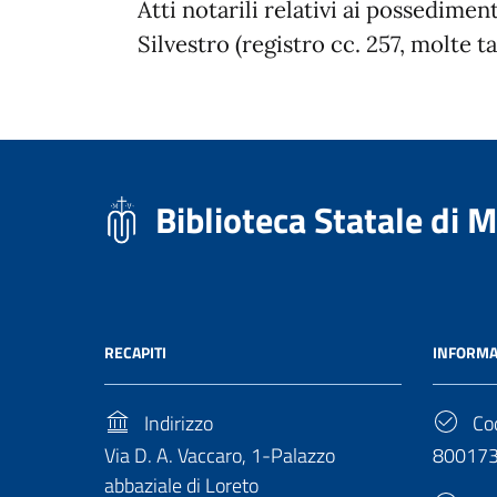
Atti notarili relativi ai possedimen
Silvestro (registro cc. 257, molte t
Biblioteca Statale di 
RECAPITI
INFORMA
Indirizzo
Cod
Via D. A. Vaccaro, 1-Palazzo
80017
abbaziale di Loreto