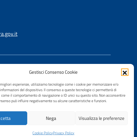
.gov.it
Gestisci Consenso Cookie
e migliori esperienze, utilizziamo tecnologie come i cookie per memorizzare e/o
 informazioni del dispositivo. Il consenso a queste tecnologie ci permetterà di
i come il comportamento di navigazione o ID unici su questo sito. Non acconsentire
consenso può influire negativamente su alcune caratteristiche e funzioni.
cetta
Nega
Visualizza le preferenze
Cookie Policy
Privacy Policy