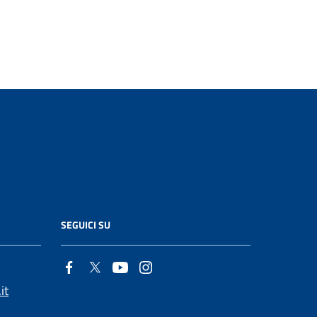
SEGUICI SU
it