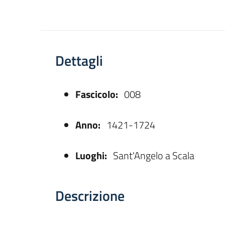
Dettagli
Fascicolo:
008
asparente
Anno:
1421-1724
Luoghi:
Sant'Angelo a Scala
Descrizione